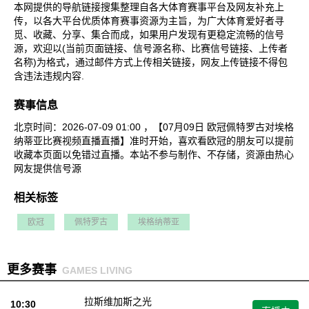
本网提供的导航链接搜集整理自各大体育赛事平台及网友补充上
传，以各大平台优质体育赛事资源为主旨，为广大体育爱好者寻
觅、收藏、分享、集合而成，如果用户发现有更稳定流畅的信号
源，欢迎以(当前页面链接、信号源名称、比赛信号链接、上传者
名称)为格式，通过邮件方式上传相关链接，网友上传链接不得包
含违法违规内容.
赛事信息
北京时间：2026-07-09 01:00 ，【07月09日 欧冠佩特罗古对埃格
纳蒂亚比赛视频直播直播】准时开始，喜欢看欧冠的朋友可以提前
收藏本页面以免错过直播。本站不参与制作、不存储，资源由热心
网友提供信号源
相关标签
欧冠
佩特罗古
埃格纳蒂亚
更多赛事
GAMES LIVING
拉斯维加斯之光
10:30